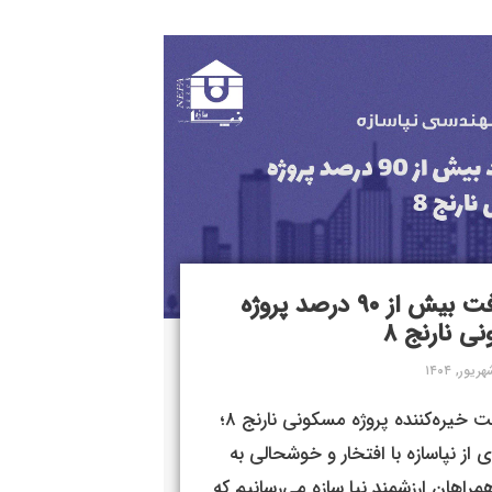
پیشرفت بیش از ۹۰ درصد پروژه
ی نارنج ۸
پیشرفت خیره‌کننده پروژه مسکونی نارنج ۸؛
 از نپاسازه با افتخار و خوشحالی به
مراهان ارزشمند نپا سازه می‌رسانیم که