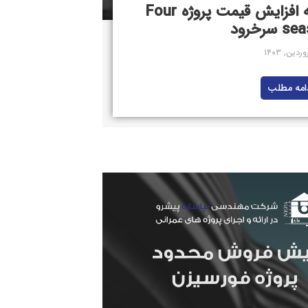
ابلاغیه افزایش قیمت پروژه Four
سرخرود
امه مطلب