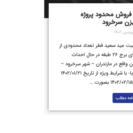
روش محدود پروژه
زن سرخرود
سبت عید سعید فطر تعداد محدودی از
واحدهای برج ۲۶ طبقه در حال احداث
 واقع در مازندران – شهر سرخرود –
خط دریا- با شرایط ویژه از تاریخ ۱۴۰۲/۰۱/۲۱
امه مطلب