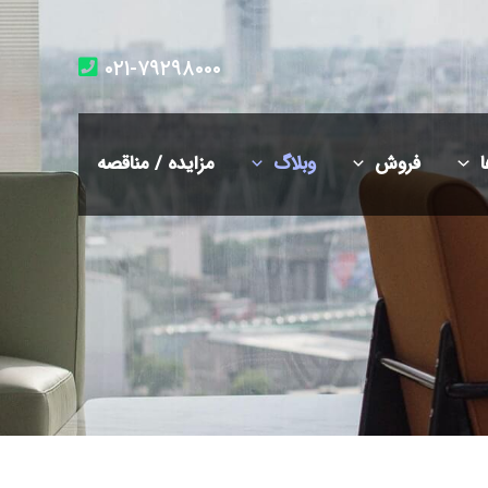
۰۲۱-۷۹۲۹۸۰۰۰
ا
فروش
وبلاگ
مزایده / مناقصه