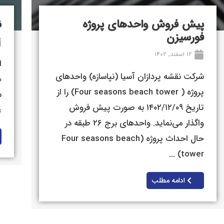
پیش فروش واحدهای پروژه
ن
فورسیزن
۱۲ اسفند, ۱۴۰۲
شرکت نقشه پردازان آسیا (نپاسازه) واحدهای
پروژه ( Four seasons beach tower) را از
س
تاریخ ۱۴۰۲/۱۲/۰۹ به صورت پیش فروش
ع
واگذار می‌نماید. واحدهای برج ۲۶ طبقه در
حال احداث پروژه (Four seasons beach
tower) ...
ادامه مطلب