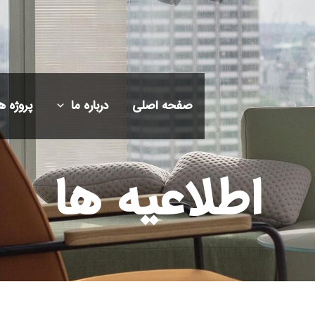
صفحه اصلی
درباره ما
پروژه ه
اطلاعیه ها