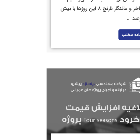
پروژه فاخر و ماندگار نارنج ۸ این روزها با بیش
امه مطلب