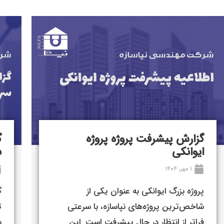
گزارش پیشرفت پروژه پروژه
گ
ایوانکی
س
۱ مهر, ۱۴۰۴
پروژه بزرگ ایوانکی به عنوان یکی از
گ
شاخص‌ترین پروژه‌های نپاسازه، با سرعتی
فراتر از انتظار در حال پیشرفت است. این
س