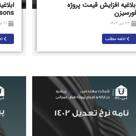
بلاغیه افزایش قیمت پروژه
ورسیزن
seasons 
۲۳ تیر, ۱۴۰۳
۲۱ فروردین, ۱۴۰۳
ادامه مطلب
اد